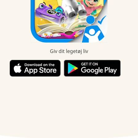
Giv dit legetøj liv