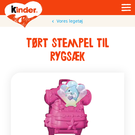
Vores legetøj
Tørt stempel til
rygsæk