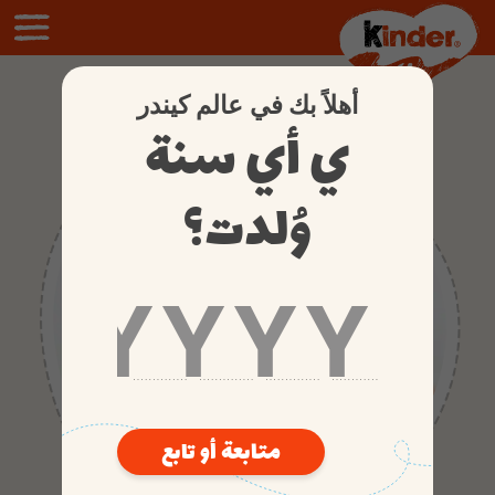
جودة المذاق
أهلاً بك في عالم كيندر
ي أي سنة
وُلدت؟
متابعة أو تابع