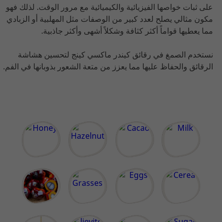
على ثبات خواصها الفيزيائية والكيميائية مع مرور الوقت. لذلك فهو
مكون مثالي يصلح لعدد كبير من الوصفات مثل المهلبية أو الزبادي
مما يعطيها قواماً أكثر كثافة وشكلاً أشهى وأكثر جاذبية.
نستخدم الصمغ في رقائق كيندر ماكسي كينج لتحسين هشاشة
الرقائق والحفاظ عليها مما يعزز من متعة الشعور بذوبانها في الفم.