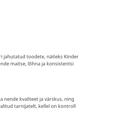
i jahutatud toodete, näiteks Kinder
nende maitse, lõhna ja konsistentsi
a nende kvaliteet ja värskus, ning
itud tarnijatelt, kellel on kontroll