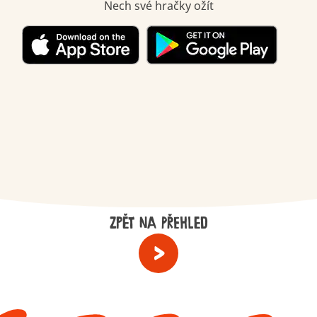
Nech své hračky ožít
ZPĚT NA PŘEHLED