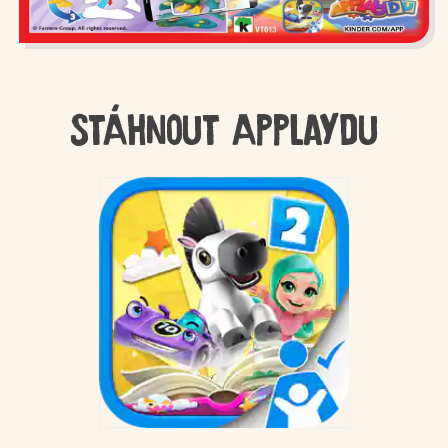
Stáhnout Applaydu