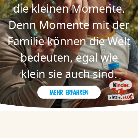
die kleinen Momente.
Denn Momente mit der
Familie können die Welt
bedeuten, egal wie
klein sie auch sind.
Mehr erfahren