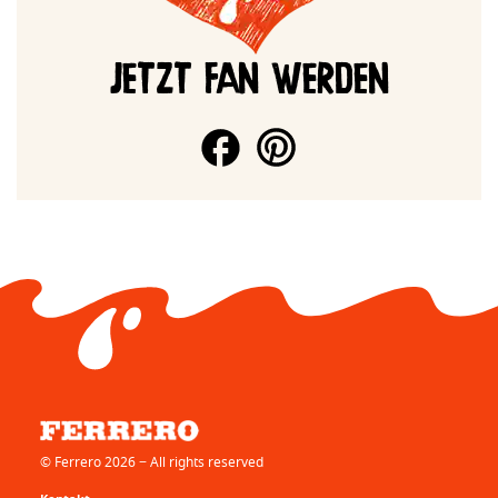
JETZT FAN WERDEN
© Ferrero 2026 − All rights reserved