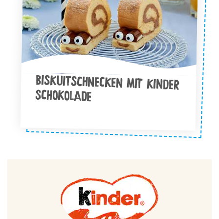
BISKUITSCHNECKEN MIT KINDER
SCHOKOLADE