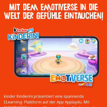
Mit dem Emotiverse in die
Welt der Gefühle eintauchen!
kinder Kinderini präsentiert eine spannende
ELearning- Plattform auf der App Applaydu. Mit