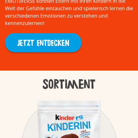
EMOTIVERSE können Eltern mit ihren Kindern in die
Welt der Gefühle eintauchen und spielerisch lernen die
verschiedenen Emotionen zu verstehen und
kennenzulernen!
JETZT ENTDECKEN
Sortiment