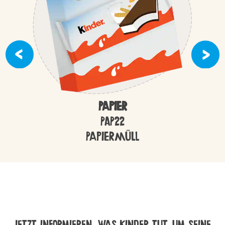
Papier
PAP22
Papiermüll
JETZT INFORMIEREN, WAS KINDER TUT, UM SEINE