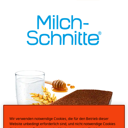
Wir verwenden notwendige Cookies, die für den Betrieb dieser
Website unbedingt erforderlich sind, und nicht notwendige Cookies