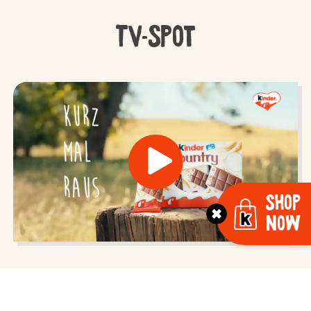
TV-Spot
Shop
Now