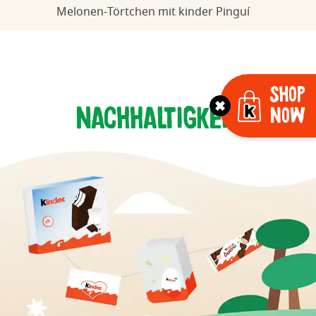
Melonen-Törtchen mit kinder
Pinguí
Shop
Nachhaltigkeit
Now