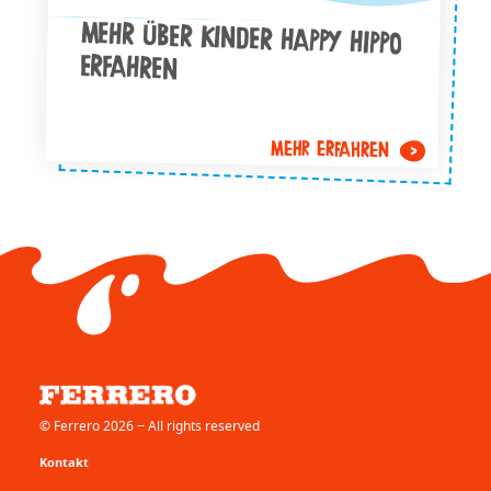
MEHR ÜBER KINDER HAPPY HIPPO
ERFAHREN
MEHR ERFAHREN
© Ferrero 2026 − All rights reserved
Kontakt