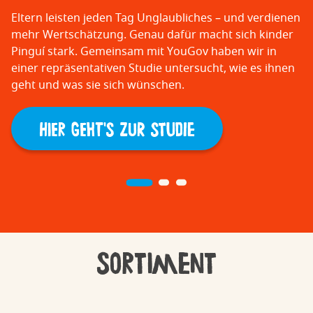
Eltern leisten jeden Tag Unglaubliches – und verdienen
mehr Wertschätzung. Genau dafür macht sich kinder
Pinguí stark. Gemeinsam mit YouGov haben wir in
einer repräsentativen Studie untersucht, wie es ihnen
geht und was sie sich wünschen.
HIER GEHT'S ZUR STUDIE
Sortiment