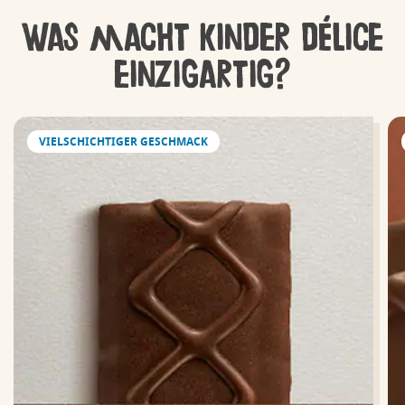
Was macht kinder délice
einzigartig?
VIELSCHICHTIGER GESCHMACK