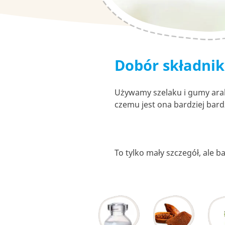
Dobór składni
Używamy szelaku i gumy arab
czemu jest ona bardziej bardz
To tylko mały szczegół, ale