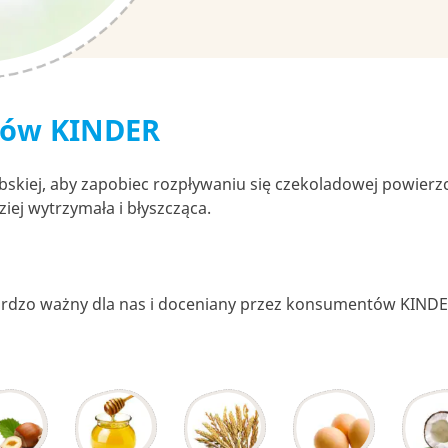
ków KINDER
skiej, aby zapobiec rozpływaniu się czekoladowej powierz
iej wytrzymała i błyszcząca.
 bardzo ważny dla nas i doceniany przez konsumentów KIND