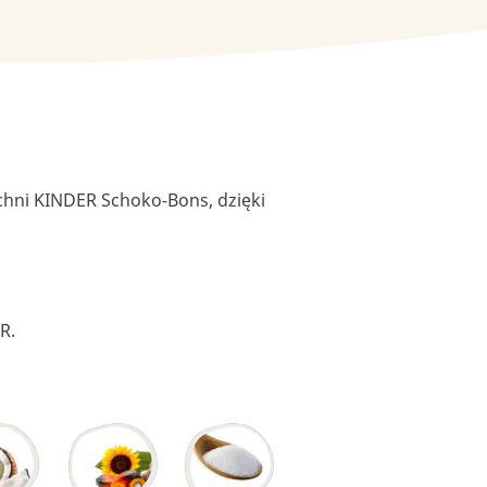
chni KINDER Schoko-Bons, dzięki
ER.