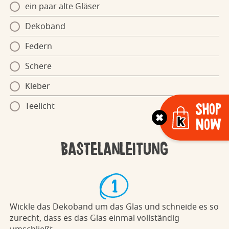
ein paar alte Gläser
Dekoband
Federn
Schere
Kleber
Teelicht
Shop
Now
Bastelanleitung
Wickle das Dekoband um das Glas und schneide es so
zurecht, dass es das Glas einmal vollständig
umschließt.