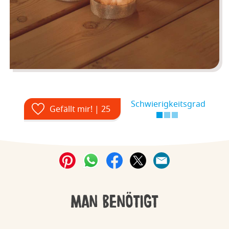
Schwierigkeitsgrad
Gefällt mir! | 25
Man benötigt