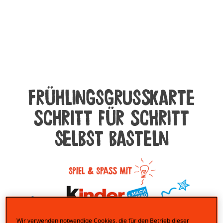
Frühlingsgrußkarte
Schritt für Schritt
selbst basteln
Wir verwenden notwendige Cookies, die für den Betrieb dieser