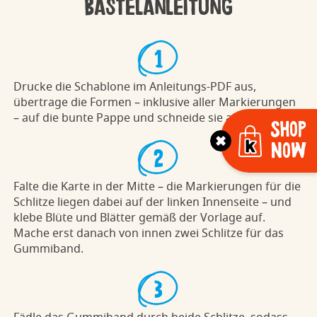
Bastelanleitung
Drucke die Schablone im Anleitungs-PDF aus,
übertrage die Formen – inklusive aller Markierungen
– auf die bunte Pappe und schneide sie aus.
Shop
Now
Falte die Karte in der Mitte – die Markierungen für die
Schlitze liegen dabei auf der linken Innenseite – und
klebe Blüte und Blätter gemäß der Vorlage auf.
Mache erst danach von innen zwei Schlitze für das
Gummiband.