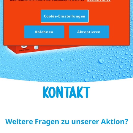
Cookie-Einstellungen
Ablehnen
Akzeptieren
Kontakt
Weitere Fragen zu unserer Aktion?