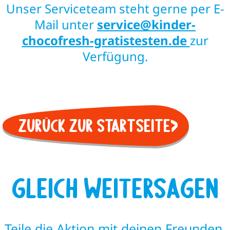
Unser Serviceteam steht gerne per E-
Mail unter
service@kinder-
chocofresh-gratistesten.de
zur
Verfügung.
Zurück zur Startseite
Gleich weitersagen
Teile die Aktion mit deinen Freunden.