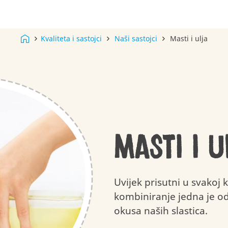
Ukusna
Pažljivo
Kvaliteta i sastojci
Naši sastojci
Masti i ulja
Kinder Surprise
Recepti
Natoons
kvaliteta
uživanje
Kinder Joy
Važnost 
Minecraft
Masti i u
Uvijek prisutni u svakoj k
kombiniranje jedna je od 
okusa naših slastica.