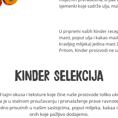
sjemenki koje sadrže ulja, mah
U pripremi naših Kinder rece
masti, poput ulja i kakao mas
kravljeg mlijeka) jedina mast 
Pritom, Kinder proizvodi ne 
Kinder selekcija
 tajni okusa i teksture koje čine naše proizvode toliko u
a je u stalnom proučavanju i pronalaženje prave ravno
dno prisutnih u našim sastojcima, poput mlijeka, kakaa i 
onih koje pažljivo dodajemo.