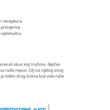
h receptura
 primjerice
li optimalnu
kreirali okus koji tražimo. Nježan
za naše nepce. Cilj iza cijelog ovog
 je toliko drag onima koji vole naše