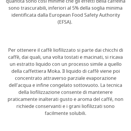
quantità sono così minime che gli effetti della caffeina
sono trascurabili, inferiori al 5% della soglia minima
identificata dalla European Food Safety Authority
(EFSA).
Per ottenere il caffè liofilizzato si parte dai chicchi di
caffè, dai quali, una volta tostati e macinati, si ricava
un estratto liquido con un processo simile a quello
della caffettiera Moka. Il liquido di caffè viene poi
concentrato attraverso parziale evaporazione
dell'acqua e infine congelato sottovuoto. La tecnica
della liofilizzazione consente di mantenere
praticamente inalterati gusto e aroma del caffé, non
richiede conservanti e i grani liofilizzati sono
facilmente solubili.