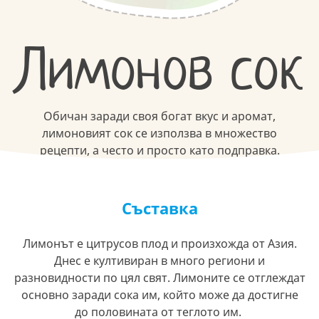
Лимонов сок
Обичан заради своя богат вкус и аромат,
лимоновият сок се използва в множество
рецепти, а често и просто като подправка.
Съставка
Лимонът е цитрусов плод и произхожда от Азия.
Днес е култивиран в много региони и
разновидности по цял свят. Лимоните се отглеждат
основно заради сока им, който може да достигне
до половината от теглото им.