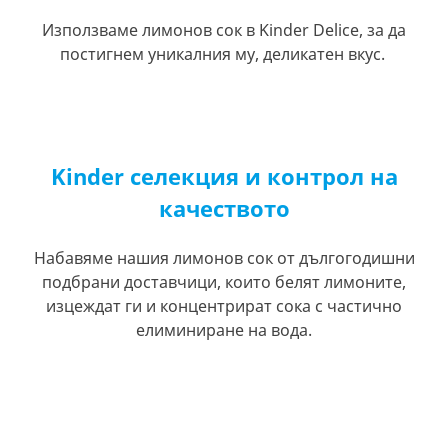
Използваме лимонов сок в Kinder Delice, за да
постигнем уникалния му, деликатен вкус.
Kinder селекция и контрол на
качеството
Набавяме нашия лимонов сок от дългогодишни
подбрани доставчици, които белят лимоните,
изцеждат ги и концентрират сока с частично
елиминиране на вода.