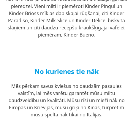
pieredzei. Vieni milti ir piemēroti Kinder Pinguì un
Kinder Brioss mīklas dabiskajai rūgšanai, citi Kinder
Paradiso, Kinder Milk-Slice un Kinder Delice biskvīta
slāņiem un citi daudzu recepšu kraukšķīgajai vafelei,
piemēram, Kinder Bueno.
No kurienes tie nāk
Mēs pērkam savus kviešus no daudzām pasaules
valstīm, lai mēs varētu garantēt mūsu miltu
daudzveidību un kvalitāti. Mūsu rīsi un mieži nāk no
Eiropas un Krievijas, mūsu griķi no Ķīnas, turpretim
mūsu spelta nāk tikai no Itālijas.