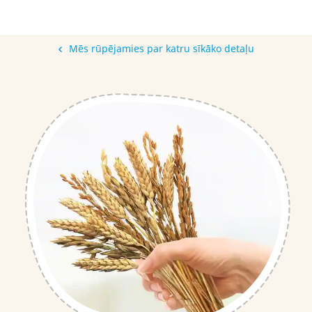
Mēs rūpējamies par katru sīkāko detaļu