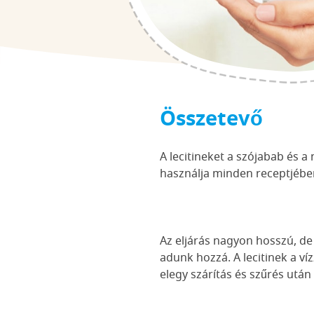
Összetevő
A lecitineket a szójabab és 
használja minden receptjébe
Az eljárás nagyon hosszú, de 
adunk hozzá. A lecitinek a ví
elegy szárítás és szűrés után