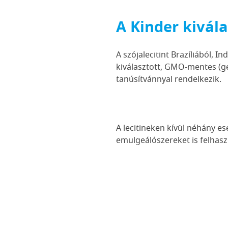
A Kinder kivála
A szójalecitint Brazíliából, 
kiválasztott, GMO-mentes (ge
tanúsítvánnyal rendelkezik.
A lecitineken kívül néhány es
emulgeálószereket is felhas