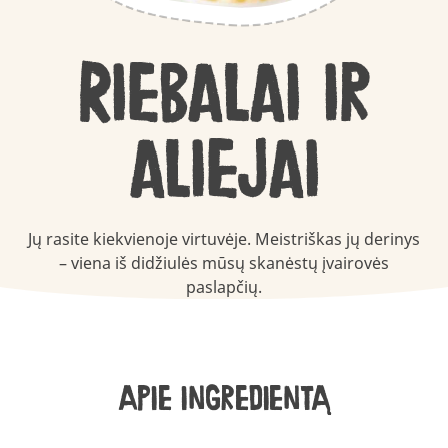
Riebalai ir
aliejai
Jų rasite kiekvienoje virtuvėje. Meistriškas jų derinys
– viena iš didžiulės mūsų skanėstų įvairovės
paslapčių.
Apie ingredientą