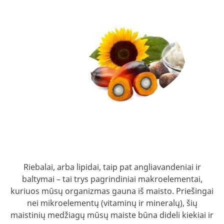
Riebalai, arba lipidai, taip pat angliavandeniai ir
baltymai – tai trys pagrindiniai makroelementai,
kuriuos mūsų organizmas gauna iš maisto. Priešingai
nei mikroelementų (vitaminų ir mineralų), šių
maistinių medžiagų mūsų maiste būna dideli kiekiai ir