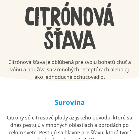
CITRÓNOVÁ
ŠŤAVA
Citrónová šťava je obľúbená pre svoju bohatú chuť a
vôňu a používa sa v mnohých receptúrach alebo aj
ako jednoduché ochucovadlo.
Surovina
Citróny sú citrusové plody ázijského pôvodu, ktoré sa
dnes pestujú v mnohých oblastiach a odrodách po
celom svete. Pestujú sa hlavne pre šťavu, ktorá tvorí