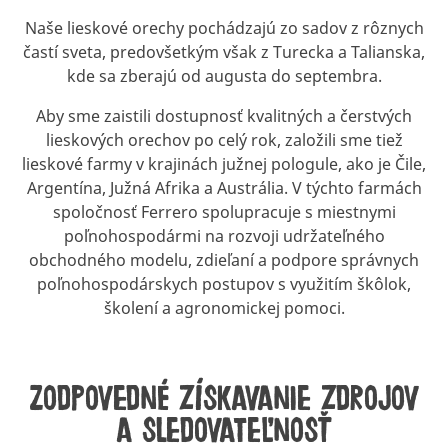
Naše lieskové orechy pochádzajú zo sadov z rôznych
častí sveta, predovšetkým však z Turecka a Talianska,
kde sa zberajú od augusta do septembra.
Aby sme zaistili dostupnosť kvalitných a čerstvých
lieskových orechov po celý rok, založili sme tiež
lieskové farmy v krajinách južnej pologule, ako je Čile,
Argentína, Južná Afrika a Austrália. V týchto farmách
spoločnosť Ferrero spolupracuje s miestnymi
poľnohospodármi na rozvoji udržateľného
obchodného modelu, zdieľaní a podpore správnych
poľnohospodárskych postupov s využitím škôlok,
školení a agronomickej pomoci.
Zodpovedné získavanie zdrojov
a sledovateľnosť