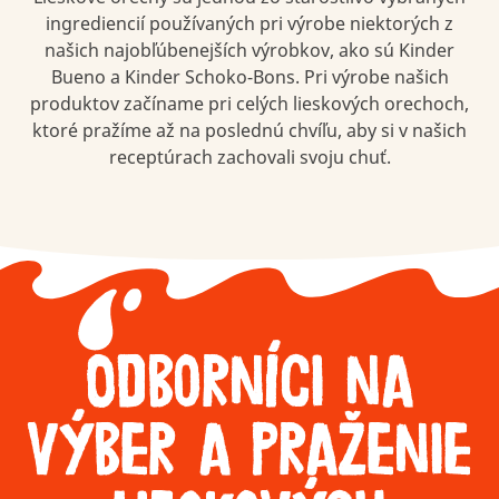
ingrediencií používaných pri výrobe niektorých z
našich najobľúbenejších výrobkov, ako sú Kinder
Bueno a Kinder Schoko-Bons. Pri výrobe našich
produktov začíname pri celých lieskových orechoch,
ktoré pražíme až na poslednú chvíľu, aby si v našich
receptúrach zachovali svoju chuť.
Odborníci na
výber a praženie