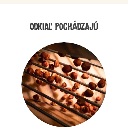
Odkiaľ pochádzajú