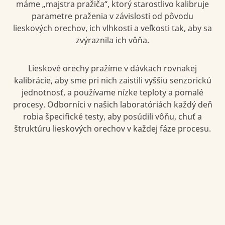
máme „majstra pražiča“, ktorý starostlivo kalibruje
parametre praženia v závislosti od pôvodu
lieskových orechov, ich vlhkosti a veľkosti tak, aby sa
zvýraznila ich vôňa.
Lieskové orechy pražíme v dávkach rovnakej
kalibrácie, aby sme pri nich zaistili vyššiu senzorickú
jednotnosť, a používame nízke teploty a pomalé
procesy. Odborníci v našich laboratóriách každý deň
robia špecifické testy, aby posúdili vôňu, chuť a
štruktúru lieskových orechov v každej fáze procesu.