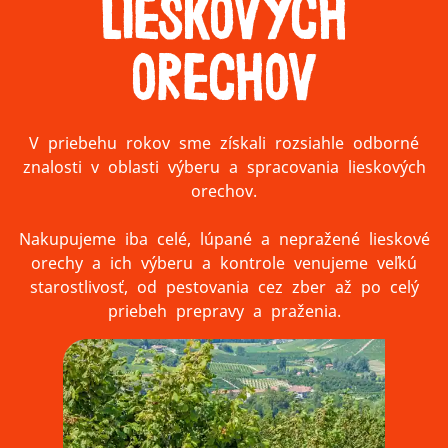
lieskových
orechov
V priebehu rokov sme získali rozsiahle odborné
znalosti v oblasti výberu a spracovania lieskových
orechov.
Nakupujeme iba celé, lúpané a nepražené lieskové
orechy a ich výberu a kontrole venujeme veľkú
starostlivosť, od pestovania cez zber až po celý
priebeh prepravy a praženia.