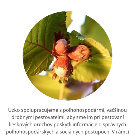
Úzko spolupracujeme s poľnohospodármi, väčšinou
drobnými pestovateľmi, aby sme im pri pestovaní
lieskových orechov poskytli informácie o správnych
poľnohospodárskych a sociálnych postupoch. V rámci