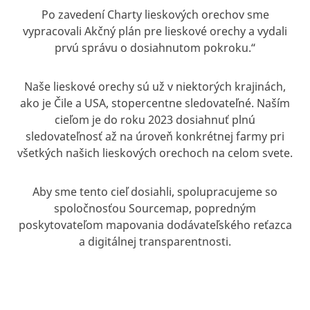
Po zavedení Charty lieskových orechov sme
vypracovali Akčný plán pre lieskové orechy a vydali
prvú správu o dosiahnutom pokroku.“
Naše lieskové orechy sú už v niektorých krajinách,
ako je Čile a USA, stopercentne sledovateľné. Naším
cieľom je do roku 2023 dosiahnuť plnú
sledovateľnosť až na úroveň konkrétnej farmy pri
všetkých našich lieskových orechoch na celom svete.
Aby sme tento cieľ dosiahli, spolupracujeme so
spoločnosťou Sourcemap, popredným
poskytovateľom mapovania dodávateľského reťazca
a digitálnej transparentnosti.