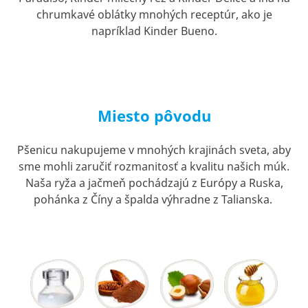
chrumkavé oblátky mnohých receptúr, ako je
napríklad Kinder Bueno.
Miesto pôvodu
Pšenicu nakupujeme v mnohých krajinách sveta, aby
sme mohli zaručiť rozmanitosť a kvalitu našich múk.
Naša ryža a jačmeň pochádzajú z Európy a Ruska,
pohánka z Číny a špalda výhradne z Talianska.