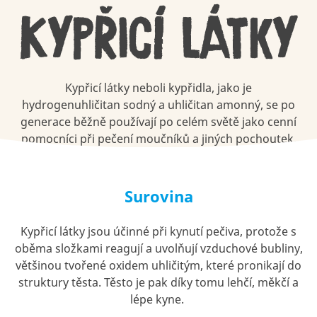
Kypřicí látky
Kypřicí látky neboli kypřidla, jako je
hydrogenuhličitan sodný a uhličitan amonný, se po
generace běžně používají po celém světě jako cenní
pomocníci při pečení moučníků a jiných pochoutek.
Surovina
Kypřicí látky jsou účinné při kynutí pečiva, protože s
oběma složkami reagují a uvolňují vzduchové bubliny,
většinou tvořené oxidem uhličitým, které pronikají do
struktury těsta. Těsto je pak díky tomu lehčí, měkčí a
lépe kyne.