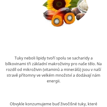
Tuky neboli lipidy tvoří spolu se sacharidy a
bílkovinami tři základní makroživiny pro naše tělo. Na
rozdíl od mikroživin (vitaminů a minerálů) jsou v naší
stravě přítomny ve velkém množství a dodávají nám
energii.
Obvykle konzumujeme buď živočišné tuky, které