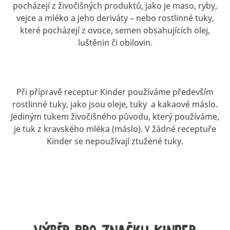
pocházejí z živočišných produktů, jako je maso, ryby,
vejce a mléko a jeho deriváty – nebo rostlinné tuky,
které pocházejí z ovoce, semen obsahujících olej,
luštěnin či obilovin.
Při přípravě receptur Kinder používáme především
rostlinné tuky, jako jsou oleje, tuky a kakaové máslo.
Jediným tukem živočišného původu, který používáme,
je tuk z kravského mléka (máslo). V žádné receptuře
Kinder se nepoužívají ztužené tuky.