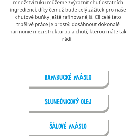
množství tuku můžeme zvýraznit chuť ostatních
ingrediencí, díky čemuž bude celý zážitek pro naše
chuťové buňky ještě rafinovanější. Cíl celé této
trpělivé práce je prostý: dosáhnout dokonalé
harmonie mezi strukturou a chutí, kterou máte tak
rádi.
Bambucké máslo
Slunečnicový olej
Šálové máslo