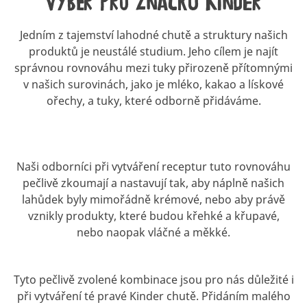
Výběr pro značku Kinder
Jedním z tajemství lahodné chutě a struktury našich
produktů je neustálé studium. Jeho cílem je najít
správnou rovnováhu mezi tuky přirozeně přítomnými
v našich surovinách, jako je mléko, kakao a lískové
ořechy, a tuky, které odborně přidáváme.
Naši odborníci při vytváření receptur tuto rovnováhu
pečlivě zkoumají a nastavují tak, aby náplně našich
lahůdek byly mimořádně krémové, nebo aby právě
vznikly produkty, které budou křehké a křupavé,
nebo naopak vláčné a měkké.
Tyto pečlivě zvolené kombinace jsou pro nás důležité i
při vytváření té pravé Kinder chutě. Přidáním malého