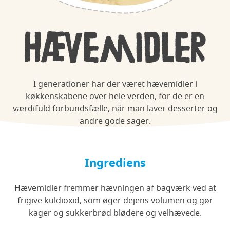
Hævemidler
I generationer har der været hævemidler i
køkkenskabene over hele verden, for de er en
værdifuld forbundsfælle, når man laver desserter og
andre gode sager.
Ingrediens
Hævemidler fremmer hævningen af bagværk ved at
frigive kuldioxid, som øger dejens volumen og gør
kager og sukkerbrød blødere og velhævede.